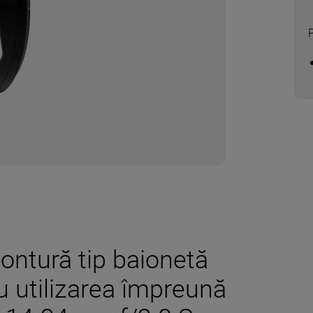
ontură tip baionetă
u utilizarea împreună