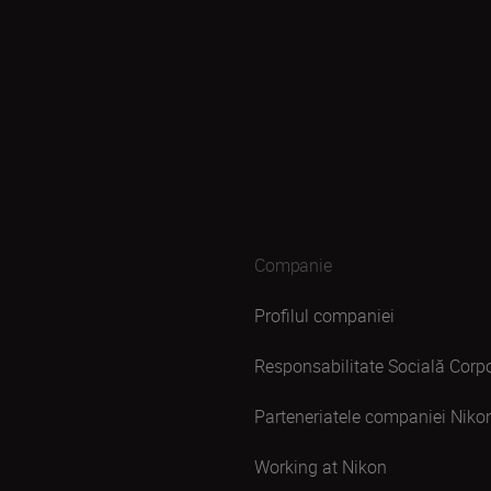
Companie
Profilul companiei
Responsabilitate Socială Corpo
Parteneriatele companiei Niko
Working at Nikon