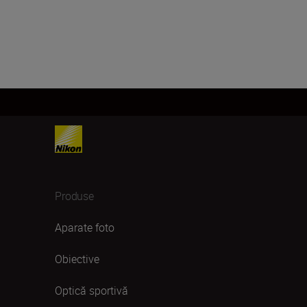
Produse
Aparate foto
Obiective
Optică sportivă