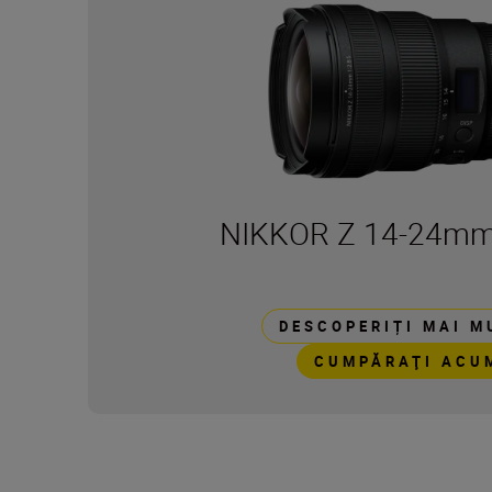
NIKKOR Z 14-24mm 
DESCOPERIȚI MAI M
CUMPĂRAŢI ACU