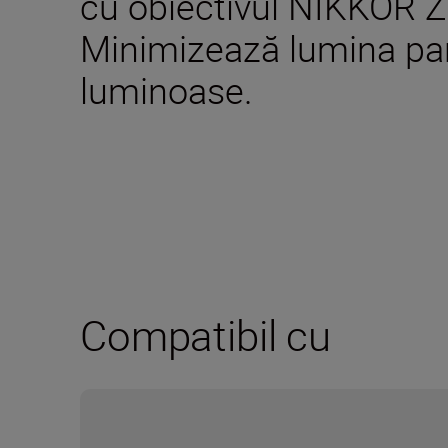
cu obiectivul NIKKOR 
Minimizează lumina par
luminoase.
Compatibil cu