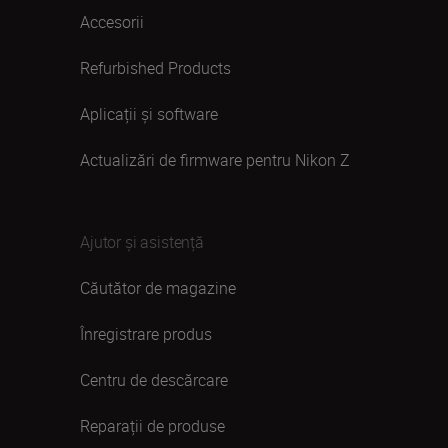
Accesorii
Refurbished Products
Aplicații și software
Actualizări de firmware pentru Nikon Z
Ajutor și asistență
Căutător de magazine
Înregistrare produs
Centru de descărcare
Reparații de produse