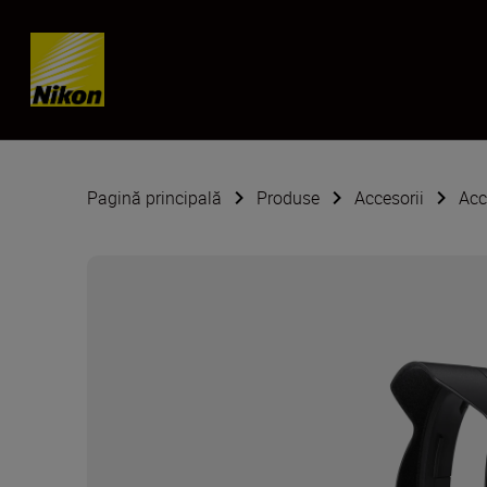
Skip content
Pagină principală
Produse
Accesorii
Acc