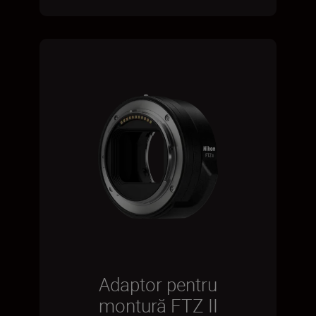
Adaptor pentru
montură FTZ II