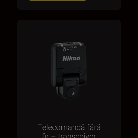
Telecomandă fără
fir – transceiver