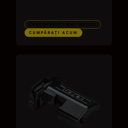
DESCOPERIȚI MAI MULTE
CUMPĂRAŢI ACUM