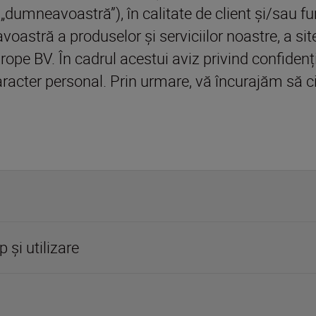
„dumneavoastră”), în calitate de client și/sau fur
astră a produselor și serviciilor noastre, a site-
urope BV. În cadrul acestui aviz privind confiden
ter personal. Prin urmare, vă încurajăm să citi
 și utilizare