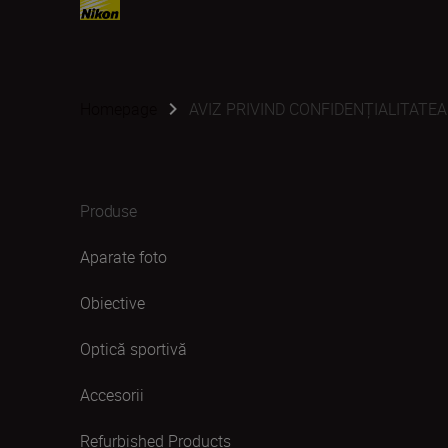
Homepage
AVIZ PRIVIND CONFIDENȚIALITATEA
Produse
Aparate foto
Obiective
Optică sportivă
Accesorii
Refurbished Products