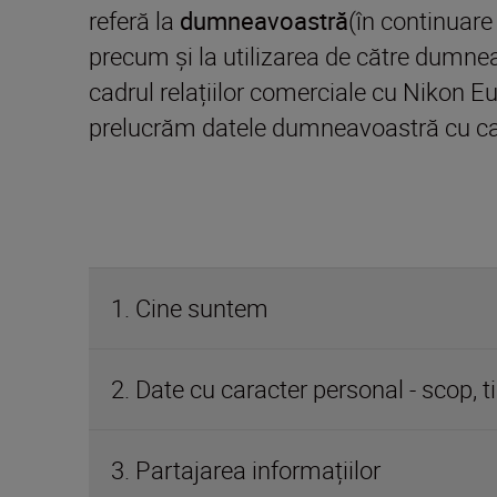
referă la
dumneavoastră
(în continuare 
precum și la utilizarea de către dumneavo
cadrul relațiilor comerciale cu Nikon E
prelucrăm datele dumneavoastră cu carac
1. Cine suntem
2. Date cu caracter personal - scop, tip
3. Partajarea informațiilor