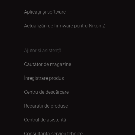
Aplicații și software
Actualizări de firmware pentru Nikon Z
Ajutor și asistență
Căutător de magazine
Înregistrare produs
Centru de descărcare
Reparații de produse
Centrul de asistență
Consultanță servicii tehnice