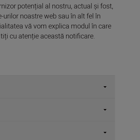
nizor potențial al nostru, actual și fost,
urilor noastre web sau în alt fel în
țialitatea vă vom explica modul în care
ți cu atenție această notificare.