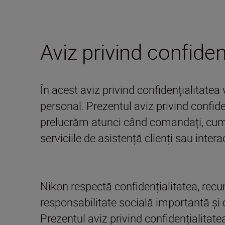
Aviz privind confide
În acest aviz privind confidențialitat
personal. Prezentul aviz privind confid
prelucrăm atunci când comandați, cumpăraț
serviciile de asistență clienți sau inter
Nikon respectă confidențialitatea, recu
responsabilitate socială importantă și 
Prezentul aviz privind confidențialitate