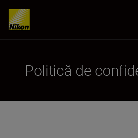
Skip content
Politică de confide