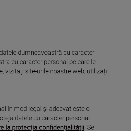
ăm datele dumneavoastră cu caracter
stră cu caracter personal pe care le
izitați site-urile noastre web, utilizați
al în mod legal și adecvat este o
oteja datele cu caracter personal.
 la protecția confidențialității
. Se