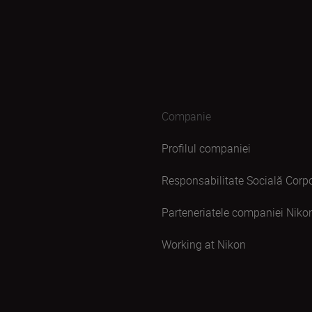
Companie
Profilul companiei
Responsabilitate Socială Corpo
Parteneriatele companiei Niko
Working at Nikon