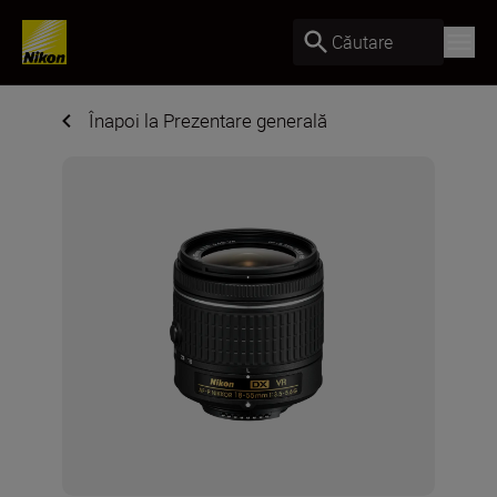
Căutare
Înapoi la Prezentare generală