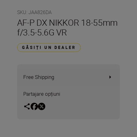
SKU
:
JAA826DA
AF-P DX NIKKOR 18-55mm
f/3.5-5.6G VR
GĂSIȚI UN DEALER
Free Shipping
Partajare opțiuni