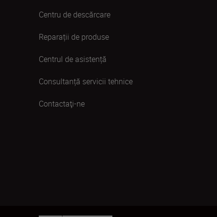
Centru de descărcare
Reparații de produse
Centrul de asistență
Consultanță servicii tehnice
Contactaţi-ne