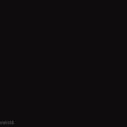
ratistă