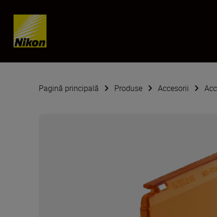
Skip content
Pagină principală
Produse
Accesorii
Acc