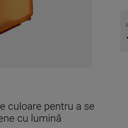
e culoare pentru a se
cene cu lumină