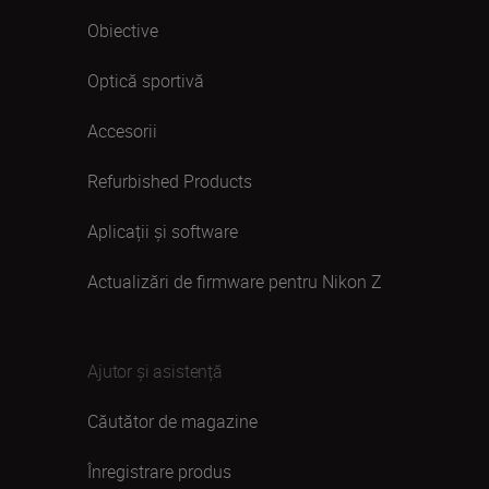
Obiective
Optică sportivă
Accesorii
Refurbished Products
Aplicații și software
Actualizări de firmware pentru Nikon Z
Ajutor și asistență
Căutător de magazine
Înregistrare produs