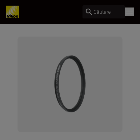
Căutare