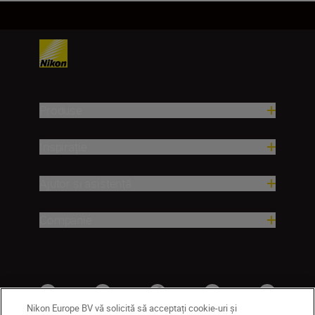
Produse
Inspirație
Ajutor și asistență
Companie
Nikon Europe BV vă solicită să acceptați cookie-uri și