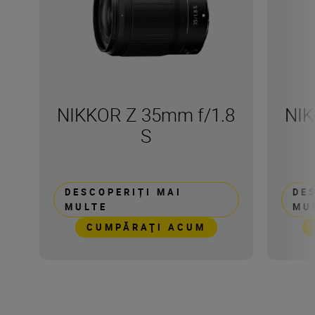
NIKKOR Z 35mm f/1.8
NIK
S
DESCOPERIȚI MAI
DE
MULTE
MU
CUMPĂRAŢI ACUM