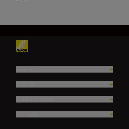
Produse
Inspirație
Ajutor și asistență
Companie