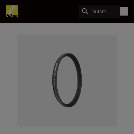
Căutare