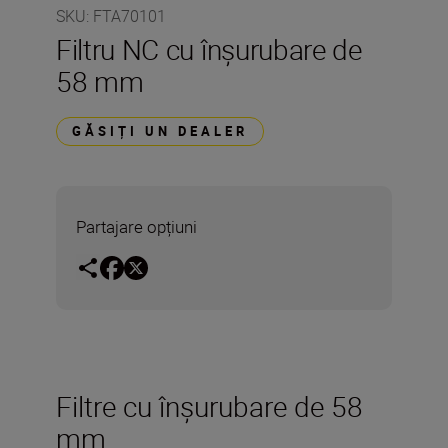
SKU
:
FTA70101
Filtru NC cu înşurubare de
58 mm
GĂSIȚI UN DEALER
Partajare opțiuni
Filtre cu înşurubare de 58
mm